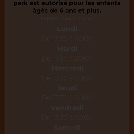
park est autorisé pour les enfants
âgés de 6 ans et plus.
FERMÉ
- ouvre à 13:30
Lundi
De 13:30 à 20:00
Mardi
De 13:30 à 20:00
Mercredi
De 13:30 à 20:00
Jeudi
De 13:30 à 20:00
Vendredi
De 13:30 à 20:00
Samedi