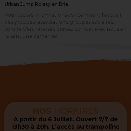
Urban Jump Roissy en Brie
Pour toutes informations concenrnant l'accueil
des groupes (associations, groupes scolaires,
comite d'entreprise), prenez contcat avec nous en
faisant une demande
NOS
HORAIRES
A partir du 6 Juillet, Ouvert 7/7 de
13h30 à 20h. L’accès au trampoline