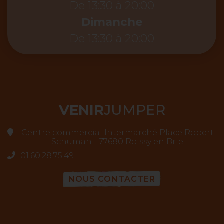
De 13:30 à 20:00
Dimanche
De 13:30 à 20:00
VENIR
JUMPER
Centre commercial Intermarché Place Robert
Schuman - 77680 Roissy en Brie
01.60.28.75.49
NOUS CONTACTER