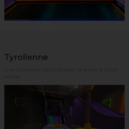
Tyrolienne
Une tyrolienne t'attends pour te lancer à toute
vitesse