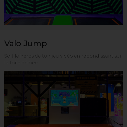
Valo Jump
Soit le héros de ton jeu vidéo en rebondissant sur
la toile dédiée