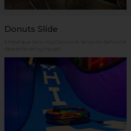
Donuts Slide
Embarque dans nos Donuts et lance toi dans une
descente vertigineuse!!