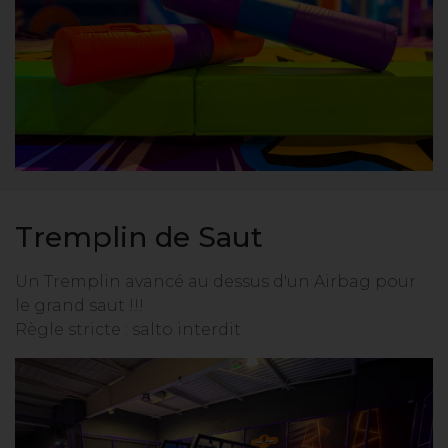
Tremplin de Saut
Un Tremplin avancé au dessus d'un Airbag pour
le grand saut !!!
Règle stricte : salto interdit