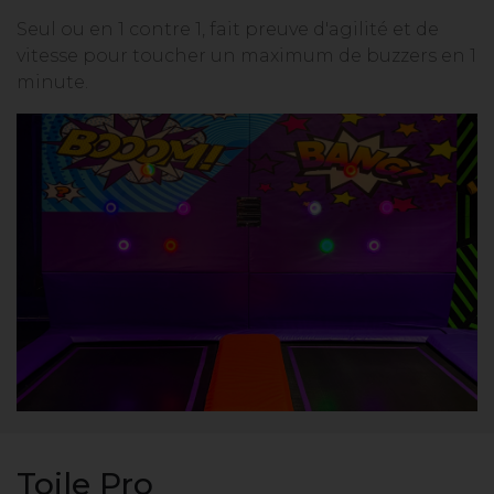
Seul ou en 1 contre 1, fait preuve d'agilité et de
vitesse pour toucher un maximum de buzzers en 1
minute.
Toile Pro