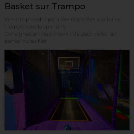
Basket sur Trampo
Viens te prendre pour Wemby grâce aux toiles
Trampo sous les paniers
Consignes strictes: interdit de s'accrocher au
panier ou au filet