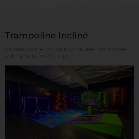
Trampoline Incliné
Un trampoline incliné pour te jeter dans notre
Airbag en toute sécurité