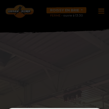
ROISSY EN BRIE
FERMÉ
- ouvre à 13:30