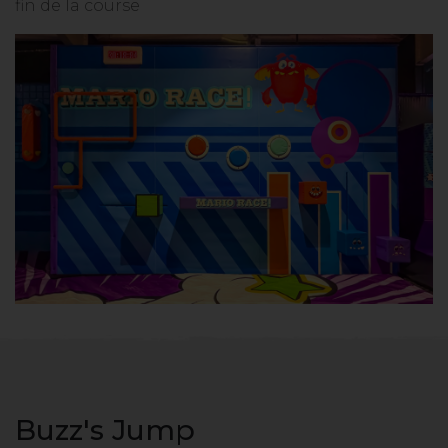
fin de la course
Buzz's Jump