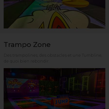
Trampo Zone
Des trampolines, des obstacles et une Tumbline,
de quoi bien rebondir.