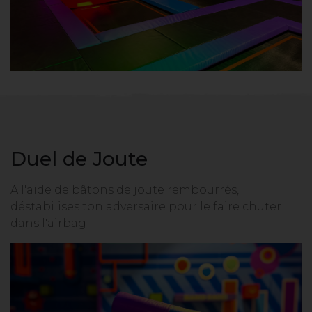
Duel de Joute
A l'aide de bâtons de joute rembourrés,
déstabilises ton adversaire pour le faire chuter
dans l'airbag