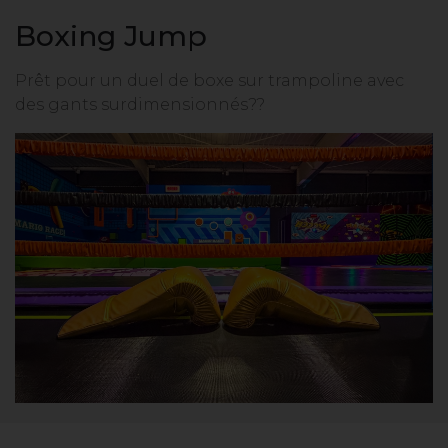
Boxing Jump
Prêt pour un duel de boxe sur trampoline avec
des gants surdimensionnés??