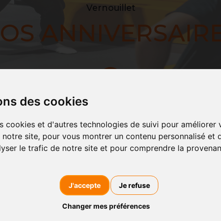
Vernouillet
OS ANNIVERSAIR
ons des cookies
s cookies et d'autres technologies de suivi pour améliorer
 notre site, pour vous montrer un contenu personnalisé et d
lyser le trafic de notre site et pour comprendre la provena
J'accepte
Je refuse
FORMULE
Changer mes préférences
Salle privative + con