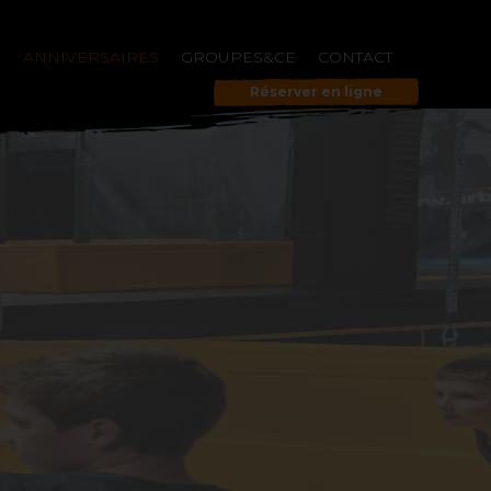
S
ANNIVERSAIRES
GROUPES&CE
CONTACT
Réserver en ligne