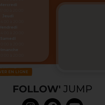
Mercredi
17:00 à 20:00
Jeudi
14:00 à 20:00
Vendredi
14:00 à 20:00
Samedi
10:00 à 20:00
Dimanche
10:00 à 20:00
VER EN LIGNE
FOLLOW'
JUMP