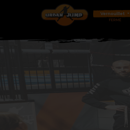
Vernouillet
FERMÉ