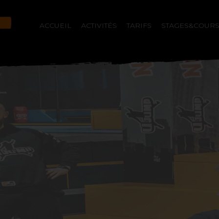
ACCUEIL
ACTIVITÉS
TARIFS
STAGES&COUR