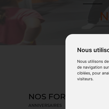
N
Nous utilis
Nous utilisons de
de navigation sur
ciblées, pour ana
visiteurs.
NOS FORMULES
ANNIVERSAIRES