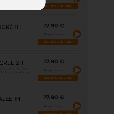
RÉSERVEZ EN LIGNE
17.90 €
CRÉ 1H
Par personne
RÉSERVEZ EN LIGNE
17.90 €
CRÉE 2H
di au vendredi (hors
Par personne
'à 12h et à partir de
RÉSERVEZ EN LIGNE
17.90 €
LÉE 1H
Par personne
RÉSERVEZ EN LIGNE