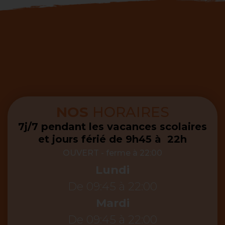
NOS
HORAIRES
7j/7 pendant les vacances scolaires
et jours férié de 9h45 à 22h
OUVERT
- ferme à 22:00
Lundi
De 09:45 à 22:00
Mardi
De 09:45 à 22:00