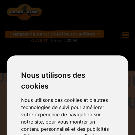
Trampoline Park | St Brice sous-fôret
OUVERT
- ferme à 22:00
Nous utilisons des
cookies
Nous utilisons des cookies et d'autres
technologies de suivi pour améliorer
votre expérience de navigation sur
notre site, pour vous montrer un
contenu personnalisé et des publicités