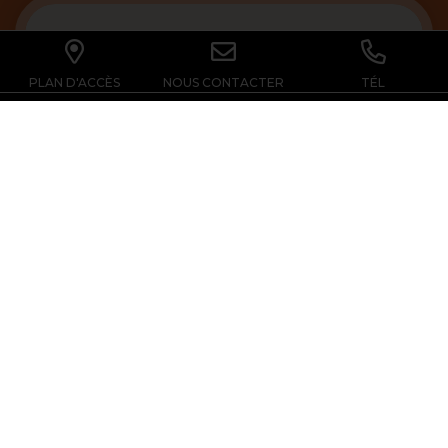
PLAN D'ACCÈS
NOUS CONTACTER
TÉL
NOS TARIFS
RÉSERVER EN LIGNE