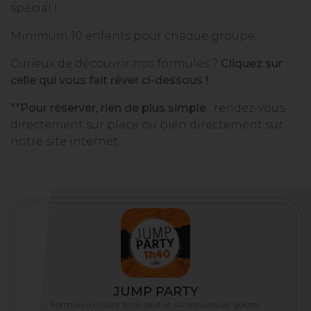
spécial !
Minimum 10 enfants pour chaque groupe.
Curieux de découvrir nos formules ?
Cliquez sur
celle qui vous fait rêver ci-dessous !
**
Pour réserver, rien de plus simple
: rendez-vous
directement sur place ou bien directement sur
notre site internet.
JUMP PARTY
Formule incluant 1h de saut et 40 minutes de goûter