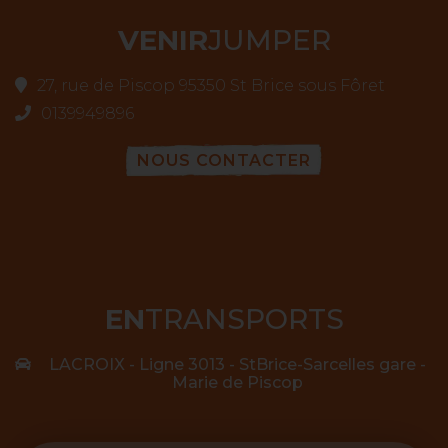
VENIR
JUMPER
27, rue de Piscop 95350 St Brice sous Fôret
0139949896
NOUS CONTACTER
EN
TRANSPORTS
LACROIX - Ligne 3013 - StBrice-Sarcelles gare -
Marie de Piscop