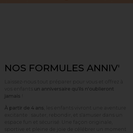
NOS FORMULES ANNIV'
Laissez-nous tout préparer pour vous et offrez à
vos enfants
un anniversaire qu’ils n'oublieront
jamais
!
À partir de 4 ans
, les enfants vivront une aventure
excitante : sauter, rebondir, et s'amuser dans un
espace fun et sécurisé. Une façon originale,
sportive et pleine de joie de célébrer un moment