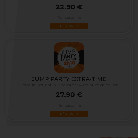
22.90 €
Par personne
RÉSERVER
JUMP PARTY EXTRA-TIME
Formule incluant 1h30 de saut et 40 minutes de goûter
27.90 €
Par personne
RÉSERVER