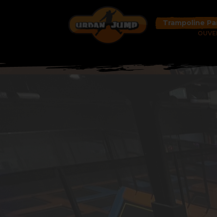
Trampoline Par
OUVE