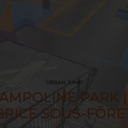
URBAN JUMP
AMPOLINE PARK |
BRICE SOUS-FÔRE