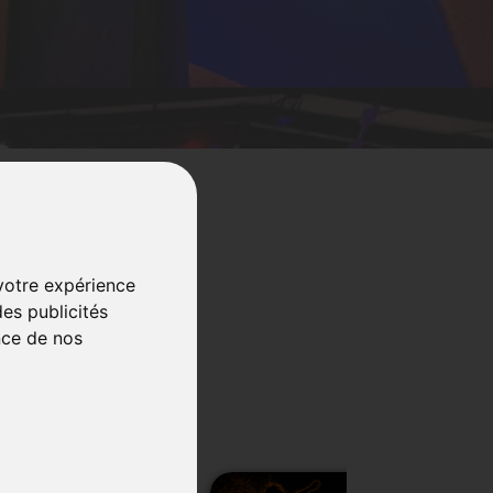
 votre expérience
es publicités
nce de nos