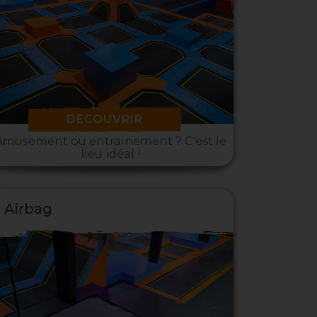
DECOUVRIR
Amusement ou entrainement ? C'est le
lieu idéal !
Airbag