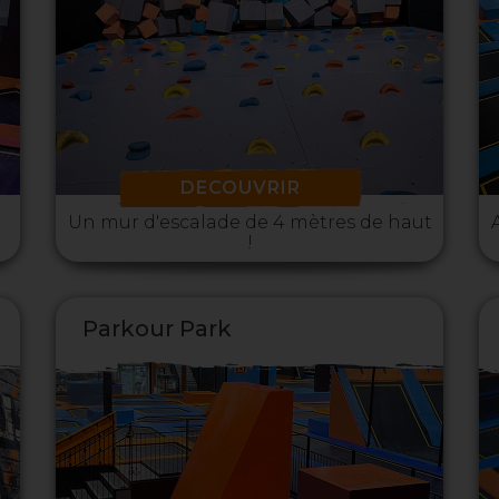
DECOUVRIR
Un mur d'escalade de 4 mètres de haut
!
Parkour Park