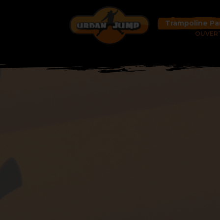
Trampoline Pa
OUVER