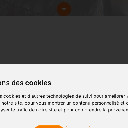
ons des cookies
s cookies et d'autres technologies de suivi pour améliorer
URBAN SING -
 notre site, pour vous montrer un contenu personnalisé et d
lyser le trafic de notre site et pour comprendre la provena
Parce que la douche,
Votre box privée de 12m², 